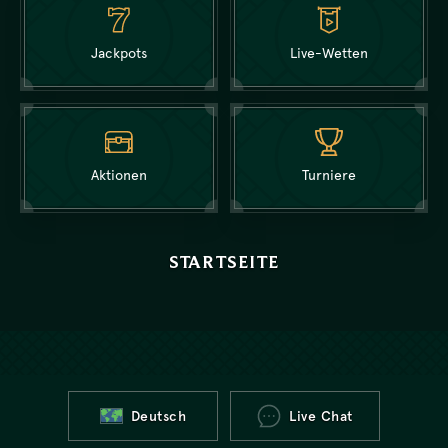
Jackpots
Live-Wetten
Aktionen
Turniere
STARTSEITE
Deutsch
Live Chat