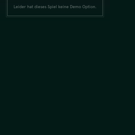
Leider hat dieses Spiel keine Demo Option.