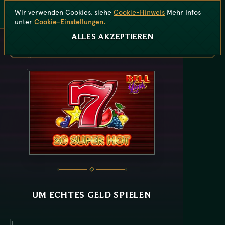
Wir verwenden Cookies, siehe
Cookie-Hinweis
Mehr Infos
unter
Cookie-Einstellungen.
ALLES AKZEPTIEREN
20 Super Hot Bell Link
EGT Digital
UM ECHTES GELD SPIELEN