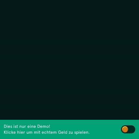
Dies ist nur eine Demo!
Klicke hier um mit echtem Geld zu spielen.