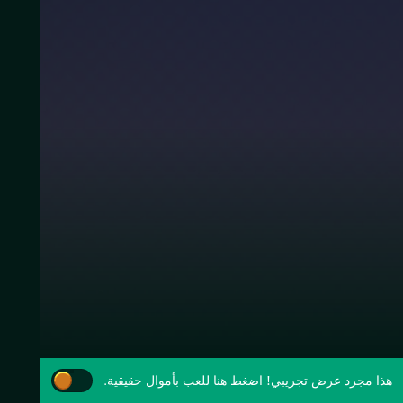
هذا مجرد عرض تجريبي!
اضغط هنا للعب بأموال حقيقية.