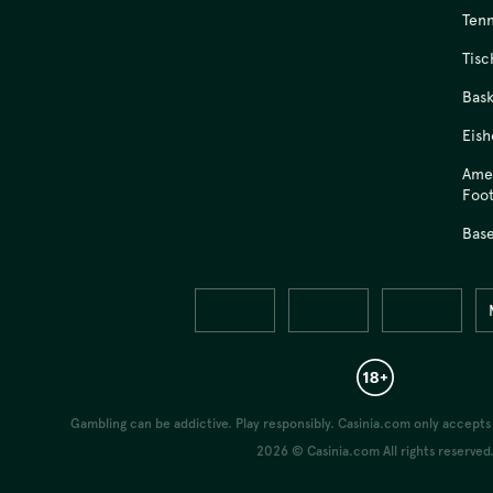
Tenn
Tisc
Bask
Eish
Ame
Foot
Base
Gambling can be addictive. Play responsibly. Casinia.com only accepts
2026 © Casinia.com All rights reserved