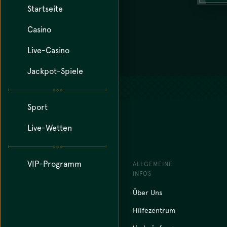
Startseite
Casino
Live-Casino
Jackpot-Spiele
Sport
Live-Wetten
VIP-Programm
ALLGEMEINE
INFOS
Über Uns
Hilfezentrum