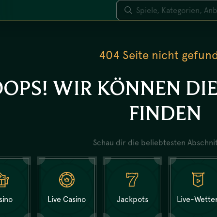
Spiele, Kategorien, Anb
404 Seite nicht gefun
OPS! WIR KÖNNEN DIE
FINDEN
Schau dir die beliebtesten Abschnit
sino
Live Casino
Jackpots
Live-Wette