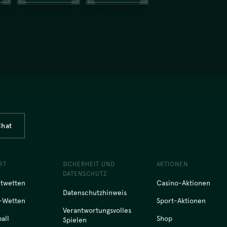
Chat
RT
SICHERHEIT UND
AKTIONEN
DATENSCHUTZ
rtwetten
Casino-Aktionen
Datenschutzhinweis
e-Wetten
Sport-Aktionen
Verantwortungsvolles
all
Shop
Spielen