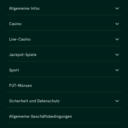
Allgemeine Infos
Casino
Live-Casino
Jackpot-Spiele
Sport
FUT-Münzen
Sicherheit und Datenschutz
Allgemeine Geschäftsbedingungen