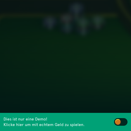
Dies ist nur eine Demo!
Klicke hier um mit echtem Geld zu spielen.