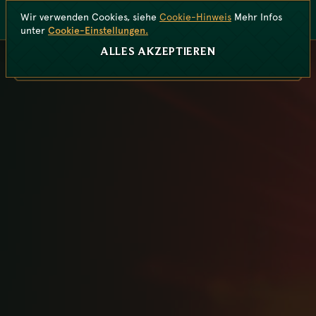
Wir verwenden Cookies, siehe
Cookie-Hinweis
Mehr Infos
unter
Cookie-Einstellungen.
ALLES AKZEPTIEREN