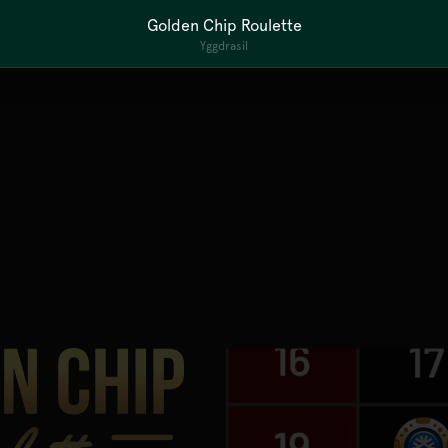
Golden Chip Roulette
Yggdrasil