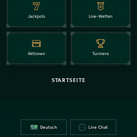
Jackpots
Live-Wetten
Aktionen
Turniere
STARTSEITE
Deutsch
Live Chat