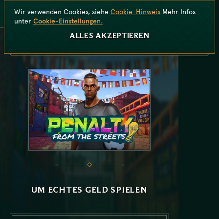
Wir verwenden Cookies, siehe
Cookie-Hinweis
Mehr Infos
unter
Cookie-Einstellungen.
ALLES AKZEPTIEREN
Penalty - From the Streets
Solidicon
UM ECHTES GELD SPIELEN