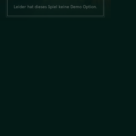
Leider hat dieses Spiel keine Demo Option.