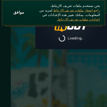
نحن نستخدم ملفات تعريف الارتباط،
راجع إشعار ملفات تعريف الارتباط
لمزيد من
موافق
المعلومات، يمكنك تغيير هذه الإعدادات في
إعدادات ملفات تعريف الارتباط.