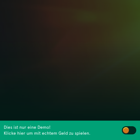
Dies ist nur eine Demo!
Klicke hier um mit echtem Geld zu spielen.