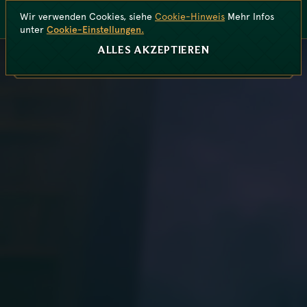
Wir verwenden Cookies, siehe
Cookie-Hinweis
Mehr Infos
unter
Cookie-Einstellungen.
ALLES AKZEPTIEREN