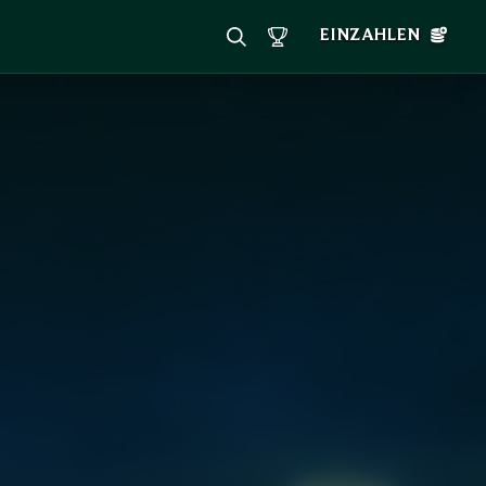
EINZAHLEN