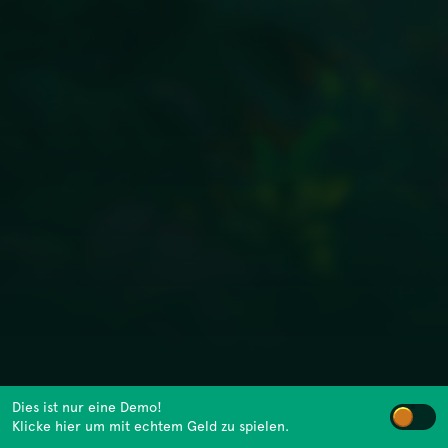
Dies ist nur eine Demo!
Klicke hier um mit echtem Geld zu spielen.