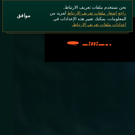
نحن نستخدم ملفات تعريف الارتباط،
راجع إشعار ملفات تعريف الارتباط
لمزيد من
موافق
المعلومات، يمكنك تغيير هذه الإعدادات في
إعدادات ملفات تعريف الارتباط.