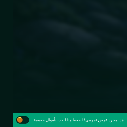
هذا مجرد عرض تجريبي!
اضغط هنا للعب بأموال حقيقية.