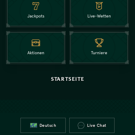
Jackpots
Live-Wetten
Aktionen
Turniere
STARTSEITE
Deutsch
Live Chat