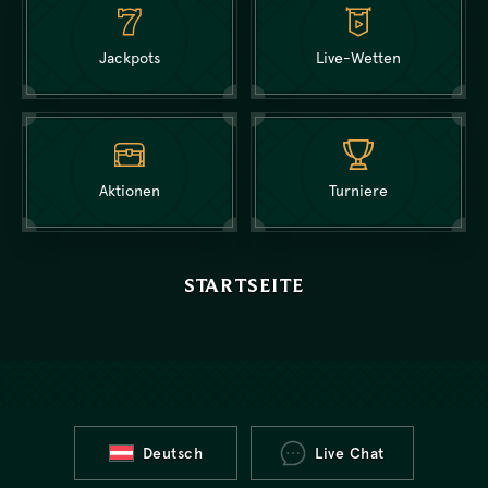
Jackpots
Live-Wetten
Aktionen
Turniere
STARTSEITE
Deutsch
Live Chat