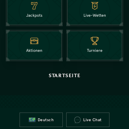
Jackpots
Live-Wetten
Aktionen
Turniere
STARTSEITE
Deutsch
Live Chat