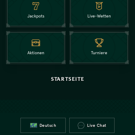
Jackpots
Live-Wetten
Aktionen
Turniere
STARTSEITE
Deutsch
Live Chat