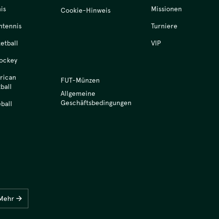
is
Missionen
Cookie-Hinweis
htennis
Turniere
etball
VIP
ockey
rican
FUT-Münzen
ball
Allgemeine
Geschäftsbedingungen
ball
Mehr