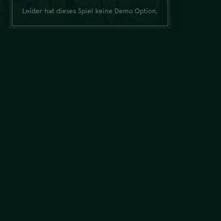
Leider hat dieses Spiel keine Demo Option.