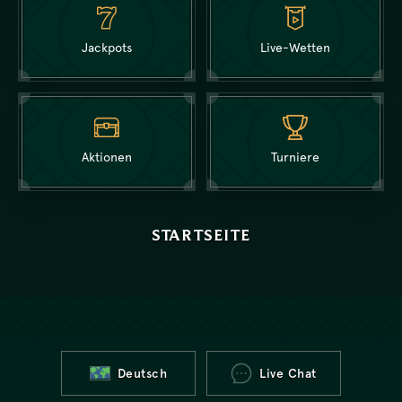
Jackpots
Live-Wetten
Aktionen
Turniere
STARTSEITE
Deutsch
Live Chat