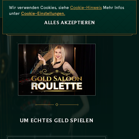
Wir verwenden Cookies, siehe
Cookie-Hinweis
Mehr Infos
unter
Cookie-Einstellungen.
ALLES AKZEPTIEREN
Gold Saloon Roulette
Iconic 21
UM ECHTES GELD SPIELEN