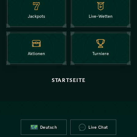
Jackpots
Live-Wetten
Aktionen
Turniere
STARTSEITE
Deutsch
Live Chat