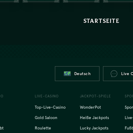
STARTSEITE
Deutsch
Live 
NO
LIVE-CASINO
JACKPOT-SPIELE
SPO
Top-Live-Casino
WonderPot
Spo
Gold Saloon
Heiße Jackpots
Liv
bt
Roulette
Lucky Jackpots
Fußb