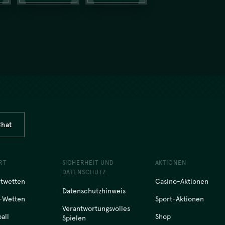
Chat
RT
SICHERHEIT UND
AKTIONEN
DATENSCHUTZ
rtwetten
Casino-Aktionen
Datenschutzhinweis
e-Wetten
Sport-Aktionen
Verantwortungsvolles
all
Shop
Spielen