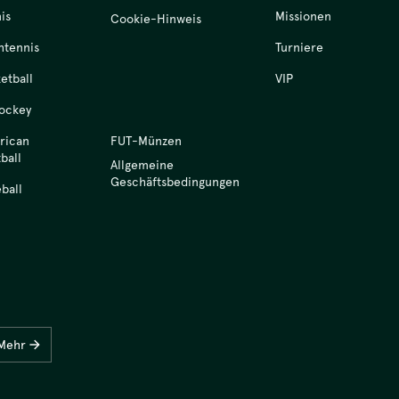
is
Missionen
Cookie-Hinweis
htennis
Turniere
etball
VIP
ockey
FUT-Münzen
rican
ball
Allgemeine
Geschäftsbedingungen
ball
Mehr