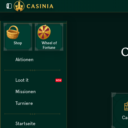
Shop
Wheel of
O
Fortune
Aktionen
Loot it
NEW
Missionen
Turniere
Ca
Startseite