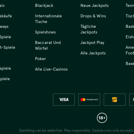
siv
Blackjack
Neue Jackpots
Tenn
skäufe
Internationale
Drops & Wins
Tisc
Tische
ways
Tägliche
Bask
Spielshows
Jackpots
Spiele
Eish
Baccarat Und
Jackpot Play
t-Spiele
Ame
Würfel
Alle Jackpots
Foot
Poker
Base
spiele
Alle Live-Casinos
Spiele
Gambling can be addictive. Play responsibly. Casinia.com only accepts