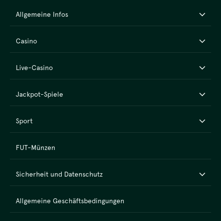
Allgemeine Infos
Casino
Live-Casino
Jackpot-Spiele
Sport
FUT-Münzen
Sicherheit und Datenschutz
Allgemeine Geschäftsbedingungen