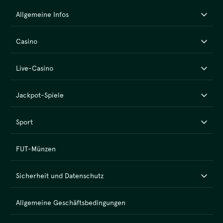
Allgemeine Infos
Casino
Live-Casino
Jackpot-Spiele
Sport
FUT-Münzen
Sicherheit und Datenschutz
Allgemeine Geschäftsbedingungen