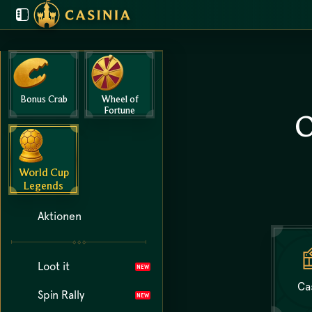
Bonus Crab
Wheel of
Fortune
O
World Cup
Legends
Aktionen
Loot it
NEW
Ca
Spin Rally
NEW