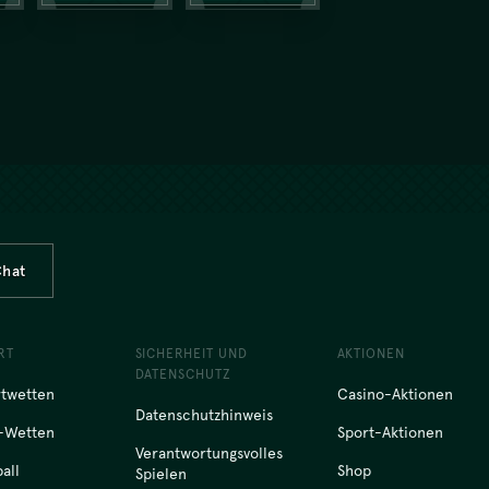
Chat
RT
SICHERHEIT UND
AKTIONEN
DATENSCHUTZ
rtwetten
Casino-Aktionen
Datenschutzhinweis
e-Wetten
Sport-Aktionen
Verantwortungsvolles
all
Shop
Spielen