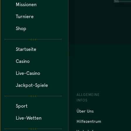
Missionen
Turniere
Shop
Startseite
Casino
Live-Casino
Jackpot-Spiele
ALLGEMEINE
INFOS
Sport
Über Uns
Live-Wetten
Hilfezentrum