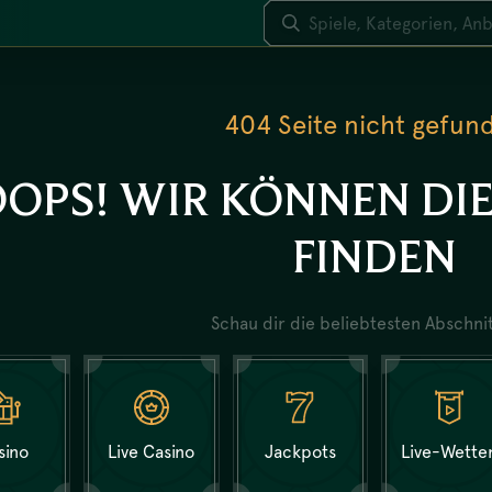
Spiele, Kategorien, Anb
404 Seite nicht gefun
OPS! WIR KÖNNEN DIE
FINDEN
Schau dir die beliebtesten Abschnit
sino
Live Casino
Jackpots
Live-Wette