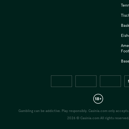
Tenn
Tisc
Bask
Eish
Ame
Foot
Base
Gambling can be addictive. Play responsibly. Casinia.com only accepts
2026 © Casinia.com All rights reserved