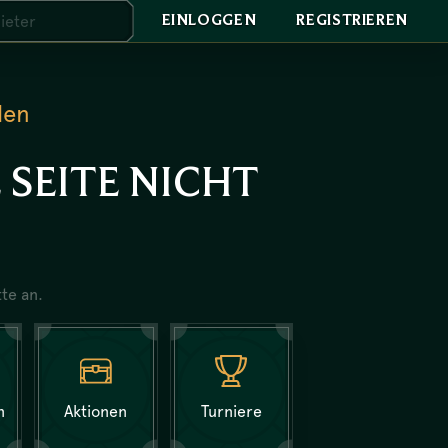
EINLOGGEN
REGISTRIEREN
ieter
den
 SEITE NICHT
te an.
n
Aktionen
Turniere