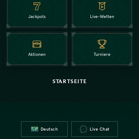
Jackpots
Live-Wetten
Aktionen
Turniere
STARTSEITE
Deutsch
Live Chat