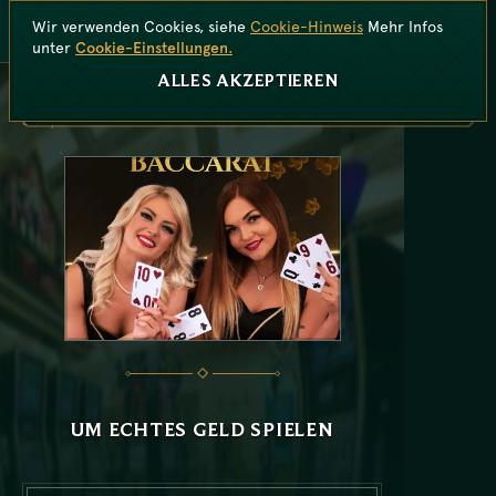
Wir verwenden Cookies, siehe
Cookie-Hinweis
Mehr Infos
unter
Cookie-Einstellungen.
ALLES AKZEPTIEREN
Gold Saloon Baccarat
Lucky Streak
UM ECHTES GELD SPIELEN