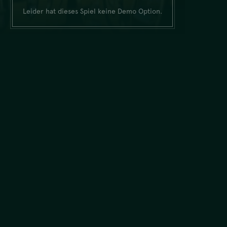
Leider hat dieses Spiel keine Demo Option.