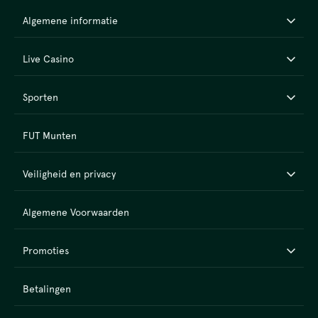
Algemene informatie
Live Casino
Sporten
FUT Munten
Veiligheid en privacy
Algemene Voorwaarden
Promoties
Betalingen