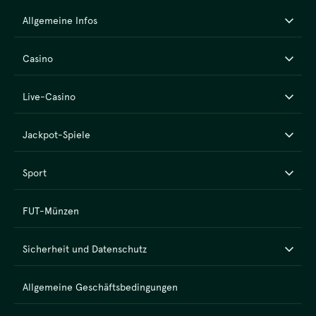
Allgemeine Infos
Casino
Live-Casino
Jackpot-Spiele
Sport
FUT-Münzen
Sicherheit und Datenschutz
Allgemeine Geschäftsbedingungen