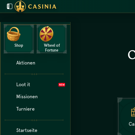
Shop
Wheel of
O
Fortune
Aktionen
Loot it
NEW
Missionen
Turniere
Ca
Startseite