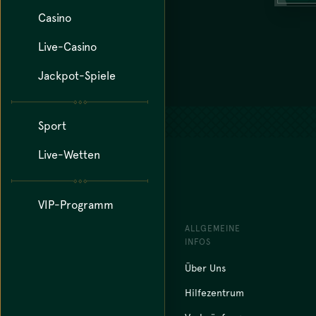
Casino
Live-Casino
Jackpot-Spiele
Sport
Live-Wetten
VIP-Programm
ALLGEMEINE
INFOS
Über Uns
Hilfezentrum