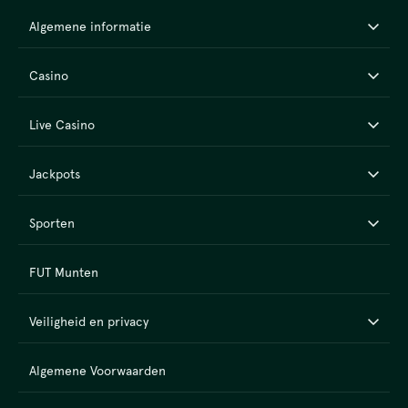
Algemene informatie
Casino
Live Casino
Jackpots
Sporten
FUT Munten
Veiligheid en privacy
Algemene Voorwaarden