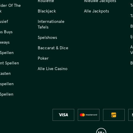
Roulette
Nieuwe Jackpots
ider Of The
T
k
Blackjack
Alle Jackpots
T
usief
Internationale
B
Tafels
s Buys
I
Spelshows
aways
A
Baccarat & Dice
 Spellen
V
Poker
ant Spellen
B
Alle Live Casino
asten
lspellen
 Spellen