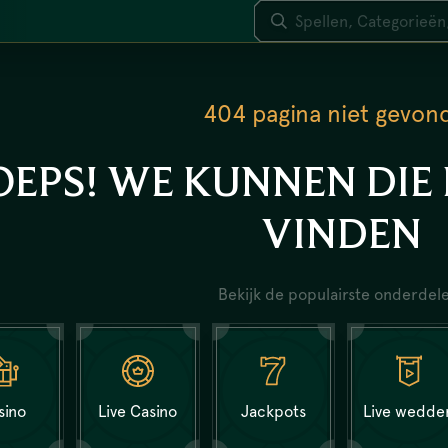
Spellen, Categorieën
404 pagina niet gevon
OEPS! WE KUNNEN DIE 
VINDEN
Bekijk de populairste onderdel
sino
Live Casino
Jackpots
Live wedde