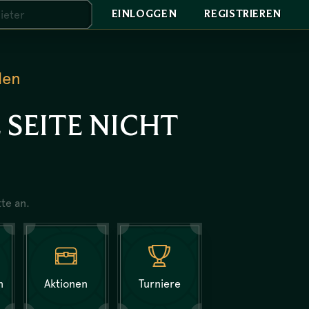
EINLOGGEN
REGISTRIEREN
ieter
den
 SEITE NICHT
te an.
n
Aktionen
Turniere