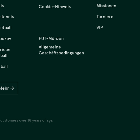
is
Missionen
Cookie-Hinweis
htennis
Turniere
etball
VIP
FUT-Münzen
ockey
Allgemeine
rican
Geschäftsbedingungen
ball
ball
Mehr
 customers over 18 years of age.
.