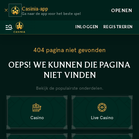
Casinia-app
OPENEN
Ga naar de app voor het beste spel
INLOGGEN
REGISTREREN
404 pagina niet gevonden
OEPS! WE KUNNEN DIE PAGINA
NIET VINDEN
Bekijk de populairste onderdelen.
Casino
Live Casino