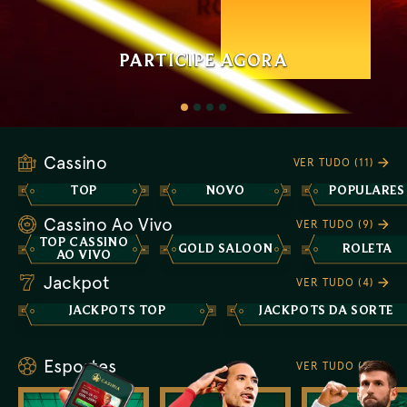
RG
PARTICIPE AGORA
PARTICIPE AGORA
PARTICIPE AGORA
PARTICIPE AGORA
Cassino
VER TUDO (11)
TOP
NOVO
POPULARES
Cassino Ao Vivo
VER TUDO (9)
TOP CASSINO
GOLD SALOON
ROLETA
AO VIVO
Jackpot
VER TUDO (4)
JACKPOTS TOP
JACKPOTS DA SORTE
Esportes
VER TUDO (9)