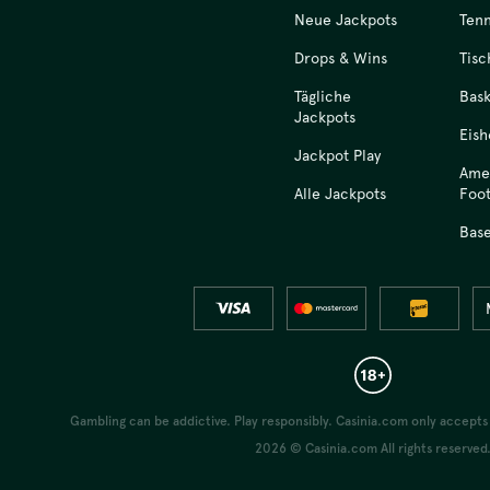
Neue Jackpots
Tenn
Drops & Wins
Tisc
Tägliche
Bask
Jackpots
Eish
Jackpot Play
Ame
Alle Jackpots
Foot
Base
Gambling can be addictive. Play responsibly. Casinia.com only accepts
2026 © Casinia.com All rights reserved