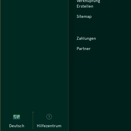
Verknüpfung
Erstellen
Sitemap
Zahlungen
Partner
Deutsch
Hilfezentrum