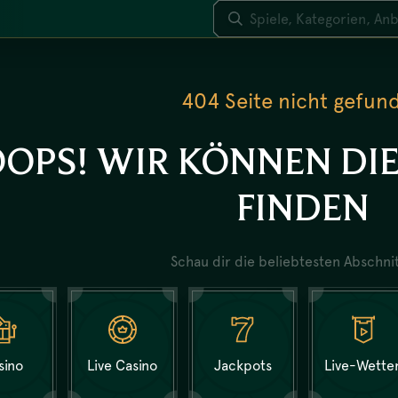
Spiele, Kategorien, Anb
404 Seite nicht gefun
OPS! WIR KÖNNEN DIE
FINDEN
Schau dir die beliebtesten Abschnit
sino
Live Casino
Jackpots
Live-Wette