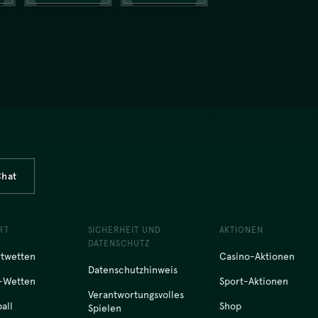
Chat
RT
SICHERHEIT UND
AKTIONEN
DATENSCHUTZ
rtwetten
Casino-Aktionen
Datenschutzhinweis
e-Wetten
Sport-Aktionen
Verantwortungsvolles
all
Shop
Spielen