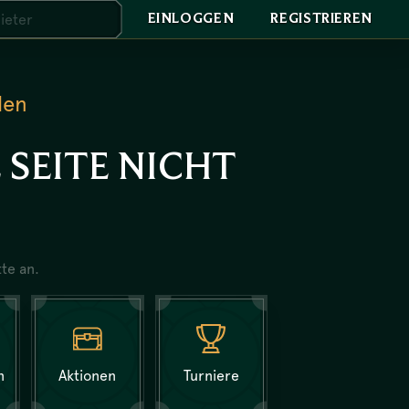
EINLOGGEN
REGISTRIEREN
ieter
den
 SEITE NICHT
te an.
n
Aktionen
Turniere