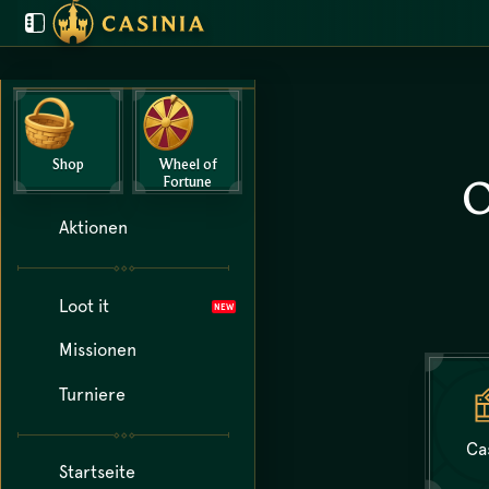
Shop
Wheel of
O
Fortune
Aktionen
Loot it
NEW
Missionen
Turniere
Ca
Startseite