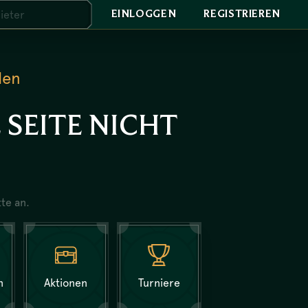
EINLOGGEN
REGISTRIEREN
ieter
den
 SEITE NICHT
te an.
n
Aktionen
Turniere