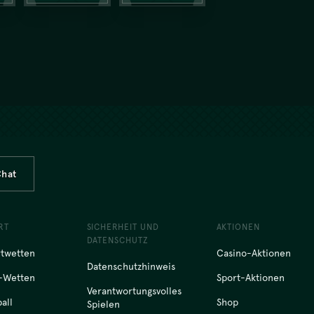
Chat
RT
SICHERHEIT UND
AKTIONEN
DATENSCHUTZ
rtwetten
Casino-Aktionen
Datenschutzhinweis
e-Wetten
Sport-Aktionen
Verantwortungsvolles
all
Shop
Spielen