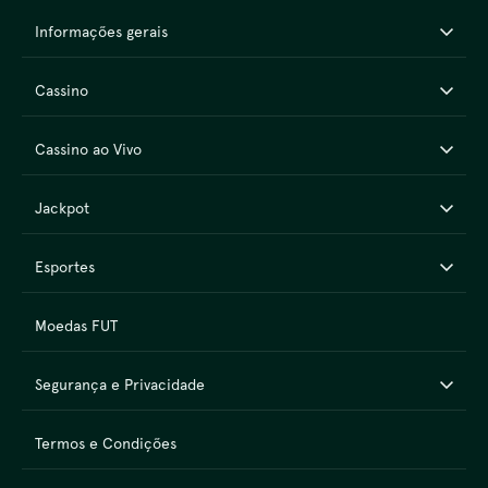
Informações gerais
Cassino
Cassino ao Vivo
Jackpot
Esportes
Moedas FUT
Segurança e Privacidade
Termos e Condições