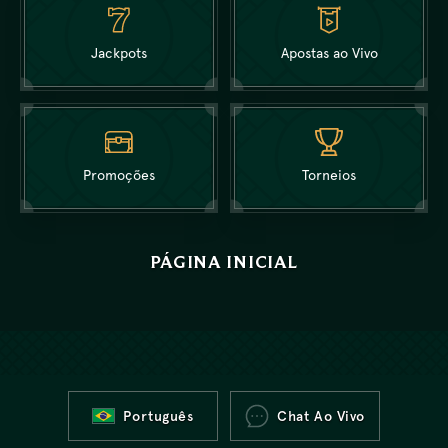
Jackpots
Apostas ao Vivo
Promoções
Torneios
PÁGINA INICIAL
Português
Chat Ao Vivo