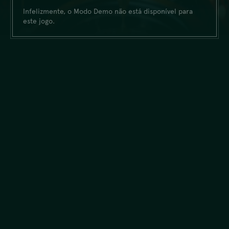
Infelizmente, o Modo Demo não está disponível para
este jogo.