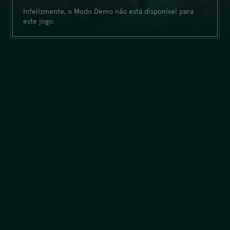
Infelizmente, o Modo Demo não está disponível para
este jogo.