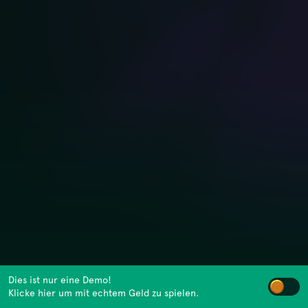
Dies ist nur eine Demo!
Klicke hier um mit echtem Geld zu spielen.