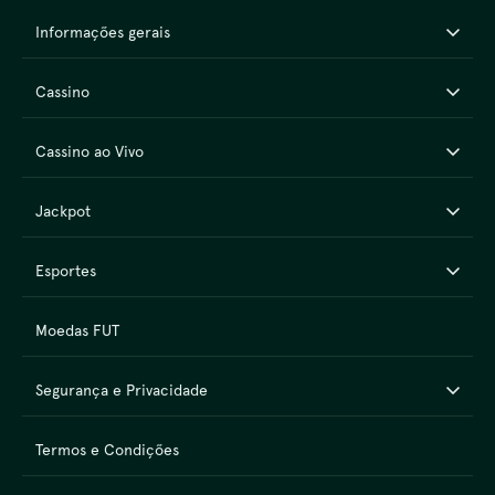
Informações gerais
Cassino
Cassino ao Vivo
Jackpot
Esportes
Moedas FUT
Segurança e Privacidade
Termos e Condições