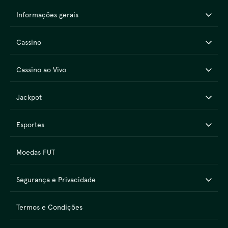
Informações gerais
Cassino
Cassino ao Vivo
Jackpot
Esportes
Moedas FUT
Segurança e Privacidade
Termos e Condições